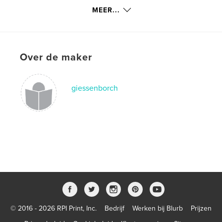
spanish
MEER...
Over de maker
giessenborch
© 2016 - 2026 RPI Print, Inc.
Bedrijf
Werken bij Blurb
Prijzen