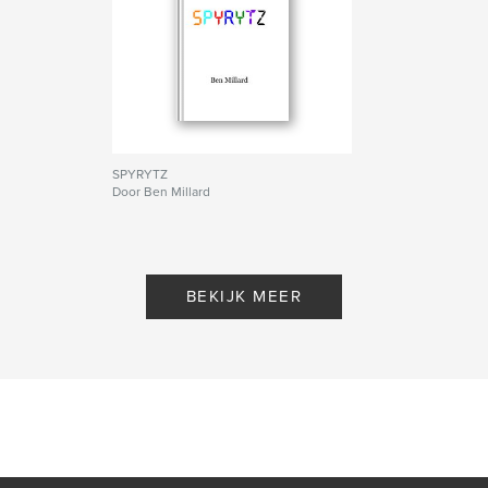
SPYRYTZ
Door Ben Millard
BEKIJK MEER