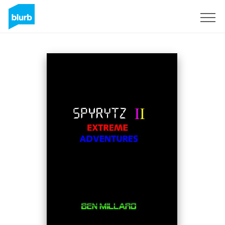
Registreren