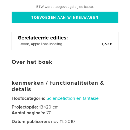
BTW wordt toegevoegd bij de kassa.
Gerelateerde edities
1,69 €
E-book, Apple iPad-indeling
Over het boek
kenmerken / functionaliteiten &
details
Hoofdcategorie:
Sciencefiction en fantasie
Projectoptie:
13×20 cm
Aantal pagina's:
70
Datum publiceren:
nov 11, 2010