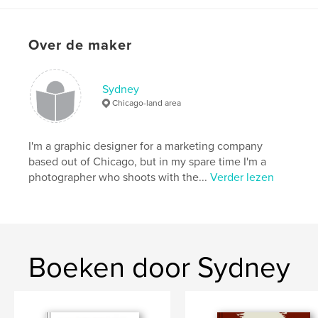
Over de maker
Sydney
Chicago-land area
I'm a graphic designer for a marketing company
based out of Chicago, but in my spare time I'm a
photographer who shoots with the...
Verder lezen
Boeken door Sydney