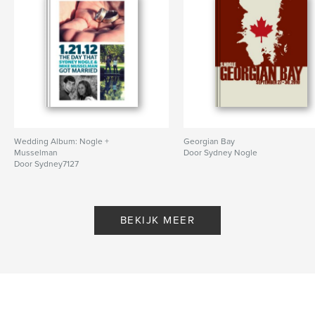
Wedding Album: Nogle +
Georgian Bay
Musselman
Door Sydney Nogle
Door Sydney7127
BEKIJK MEER