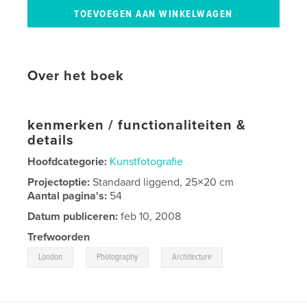
Over het boek
kenmerken / functionaliteiten &
details
Hoofdcategorie:
Kunstfotografie
Projectoptie:
Standaard liggend, 25×20 cm
Aantal pagina's:
54
Datum publiceren:
feb 10, 2008
Trefwoorden
,
,
London
Photography
Architecture