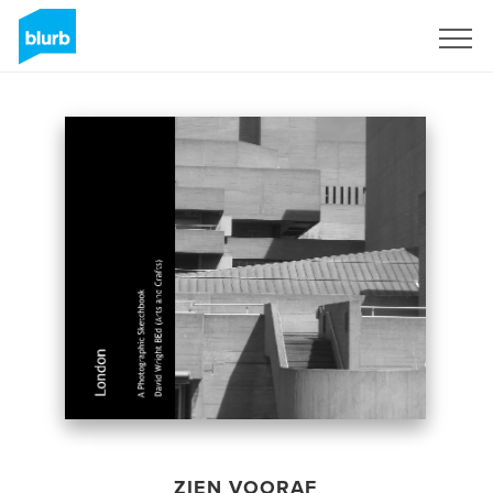
Registreren
ZIEN VOORAF