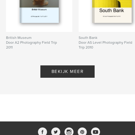
British Museum
South Bank
Door A2 Photography Field Trip
Door AS Level Photography Field
2011
Trip 2010
BEKIJK MEER