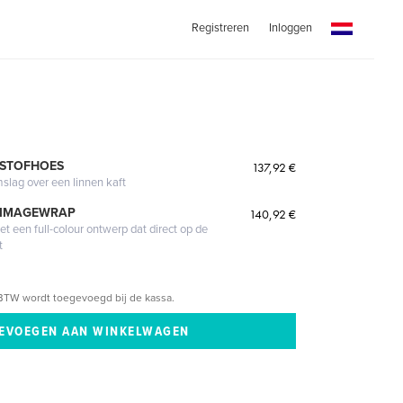
Registreren
Inloggen
 STOFHOES
137,92 €
mslag over een linnen kaft
 IMAGEWRAP
140,92 €
 een full-colour ontwerp dat direct op de
t
BTW wordt toegevoegd bij de kassa.