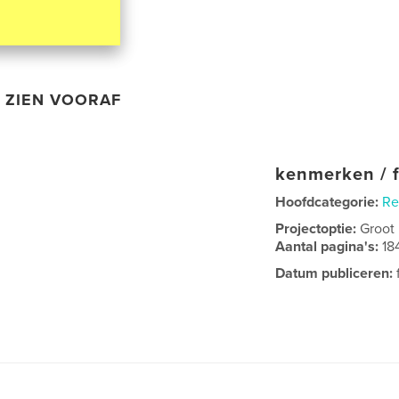
ZIEN VOORAF
kenmerken / f
Hoofdcategorie:
Re
Projectoptie:
Groot
Aantal pagina's:
18
Datum publiceren: