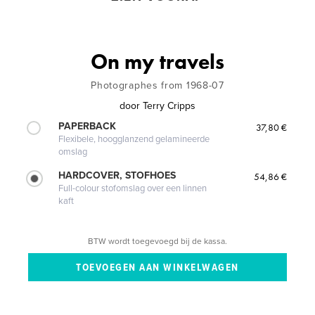
On my travels
Photographes from 1968-07
door
Terry Cripps
PAPERBACK
37,80 €
Flexibele, hoogglanzend gelamineerde
omslag
HARDCOVER, STOFHOES
54,86 €
Full-colour stofomslag over een linnen
kaft
BTW wordt toegevoegd bij de kassa.