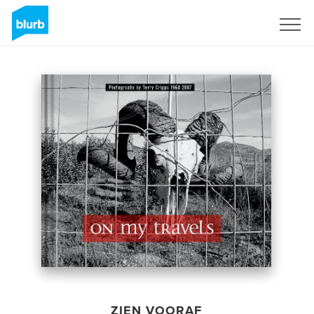
Registreren
ZIEN VOORAF