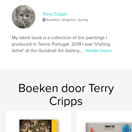
Terry Cripps
Surbiton, Kingston ,Surrey
My latest book is a collection of the paintings I
produced in Tavira, Portugal. 2019 I was 'Visiting
Artist" at the Guildhall Art Gallery,...
Verder lezen
Boeken door Terry
Cripps