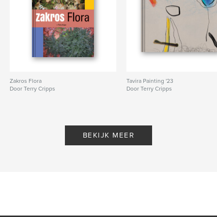
Zakros Flora
Tavira Painting '23
Door Terry Cripps
Door Terry Cripps
BEKIJK MEER