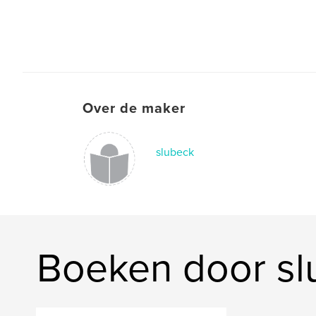
Over de maker
slubeck
Boeken door sl