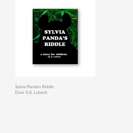
Sylvia Panda's Riddle
Door S.G. Lubeck