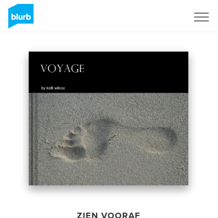
Registreren
ZIEN VOORAF