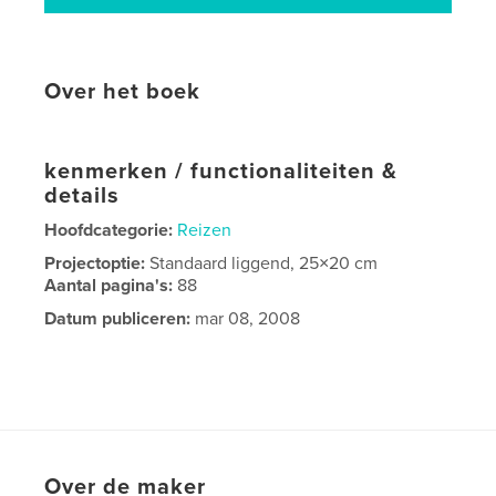
Over het boek
kenmerken / functionaliteiten &
details
Hoofdcategorie:
Reizen
Projectoptie:
Standaard liggend, 25×20 cm
Aantal pagina's:
88
Datum publiceren:
mar 08, 2008
Over de maker