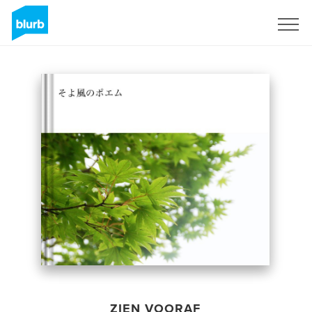
Registreren
ZIEN VOORAF