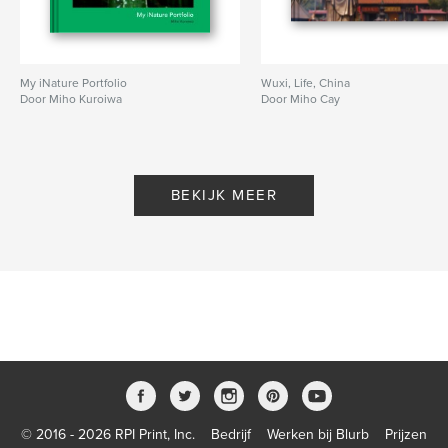
My iNature Portfolio
Wuxi, Life, China
Door Miho Kuroiwa
Door Miho Cay
BEKIJK MEER
© 2016 - 2026 RPI Print, Inc.
Bedrijf
Werken bij Blurb
Prijzen