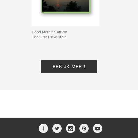
Good Morning Africa!
Door Lisa Finkelstein
BEKIJK MEER