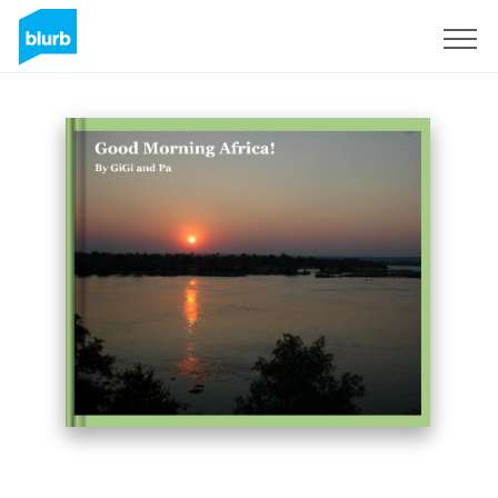
Registreren