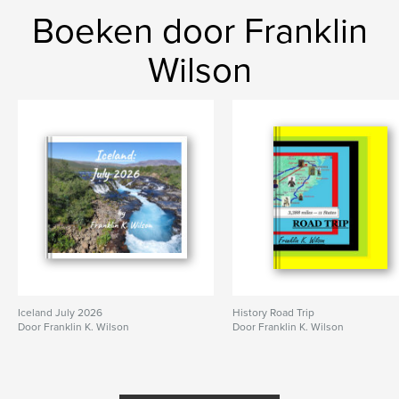
Boeken door Franklin
Wilson
Iceland July 2026
History Road Trip
Door Franklin K. Wilson
Door Franklin K. Wilson