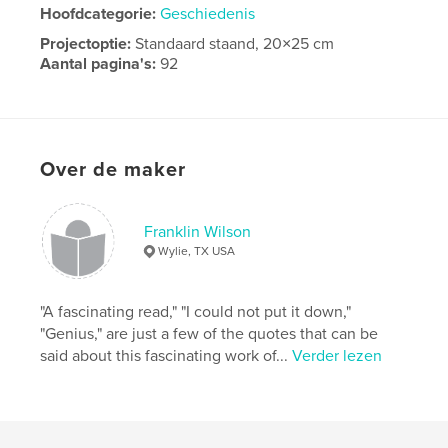
Hoofdcategorie:
Geschiedenis
Projectoptie:
Standaard staand, 20×25 cm
Aantal pagina's:
92
Datum publiceren:
mar 26, 2011
Over de maker
Franklin Wilson
Wylie, TX USA
"A fascinating read," "I could not put it down,"
"Genius," are just a few of the quotes that can be
said about this fascinating work of...
Verder lezen