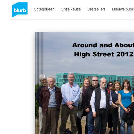
Categorieën
Onze keuze
Bestsellers
Nieuwe publi