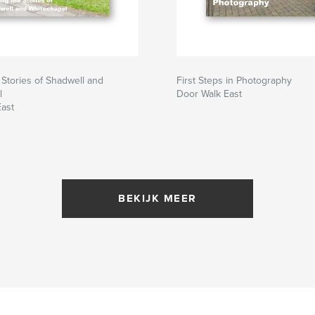
 Stories of Shadwell and
First Steps in Photography
l
Door Walk East
East
BEKIJK MEER