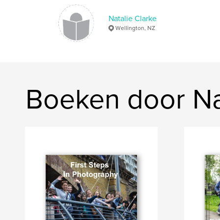
Natalie Clarke
Wellington, NZ
Boeken door Na