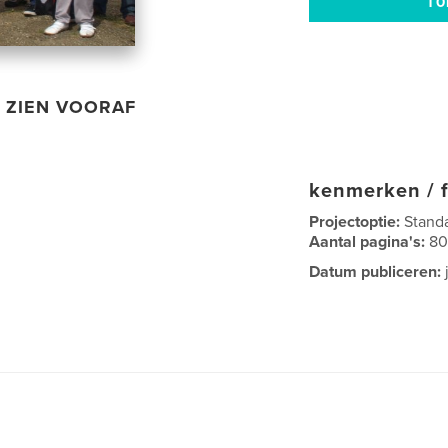
ZIEN VOORAF
kenmerken / f
Projectoptie:
Stand
Aantal pagina's:
8
Datum publiceren:
j