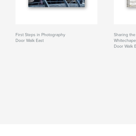
First Steps in Photography
Sharing the
Door Walk East
Whitechape
Door Walk 