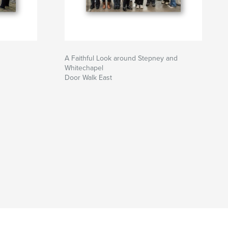
A Faithful Look around Stepney and
Whitechapel
Door Walk East