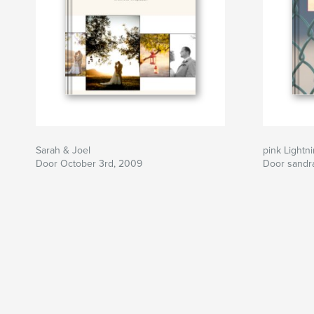
Sarah & Joel
pink Lightn
Door October 3rd, 2009
Door sandra