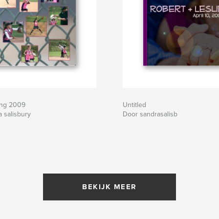
ing 2009
Untitled
 salisbury
Door sandrasalisb
BEKIJK MEER