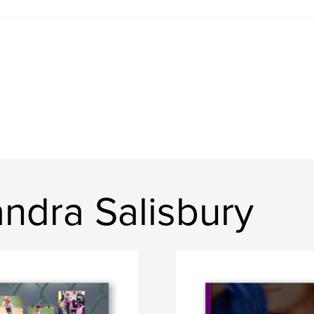
ndra Salisbury