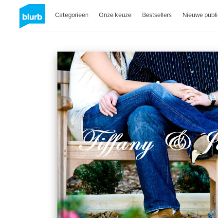
Categorieën
Onze keuze
Bestsellers
Nieuwe publi