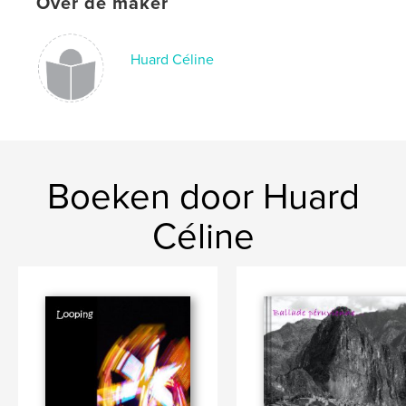
Over de maker
Huard Céline
Boeken door Huard
Céline