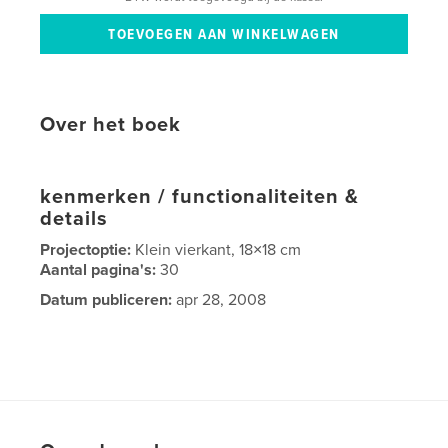
Over het boek
kenmerken / functionaliteiten &
details
Projectoptie:
Klein vierkant, 18×18 cm
Aantal pagina's:
30
Datum publiceren:
apr 28, 2008