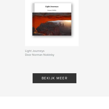
Light Journeys
Door Norman Nokleby
BEKIJK MEER