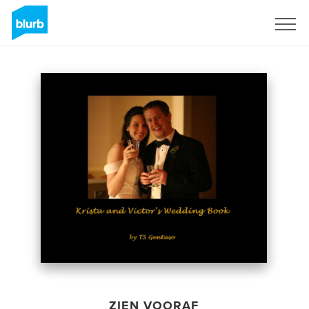
Registreren
ZIEN VOORAF