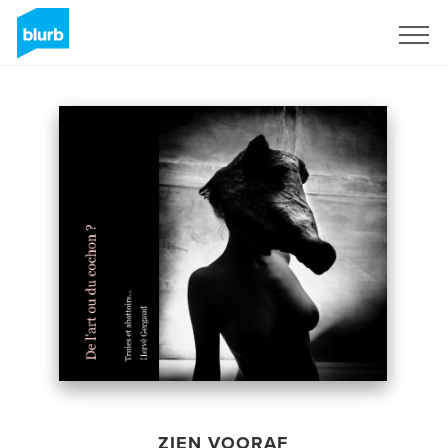
Registreren
ZIEN VOORAF