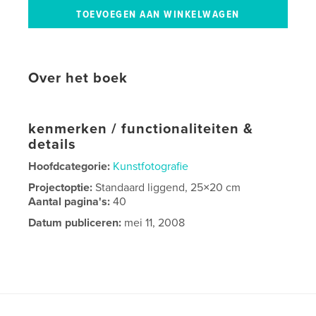
Over het boek
kenmerken / functionaliteiten &
details
Hoofdcategorie:
Kunstfotografie
Projectoptie:
Standaard liggend, 25×20 cm
Aantal pagina's:
40
Datum publiceren:
mei 11, 2008