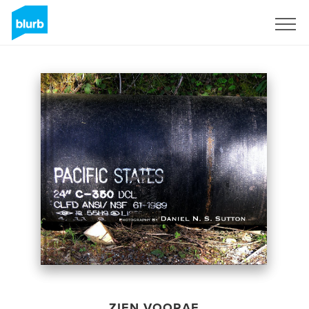
Registreren
ZIEN VOORAF