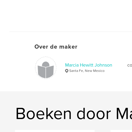
Over de maker
Marcia Hewitt Johnson
co
Santa Fe, New Mexico
Boeken door Ma