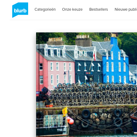
Categorieën
Onze keuze
Bestsellers
Nieuwe publi