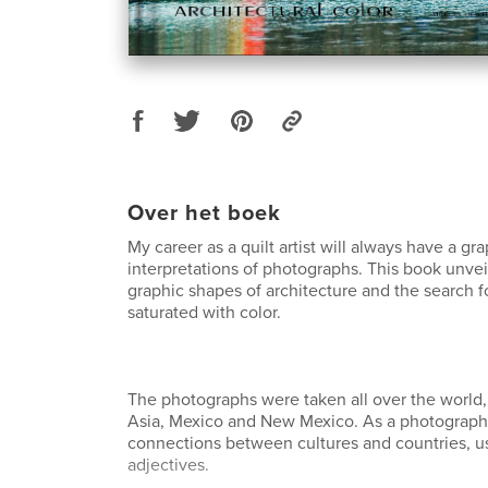
Over het boek
My career as a quilt artist will always have a gr
interpretations of photographs. This book unve
graphic shapes of architecture and the search f
saturated with color.
The photographs were taken all over the world,
Asia, Mexico and New Mexico. As a photographer
connections between cultures and countries, us
adjectives.