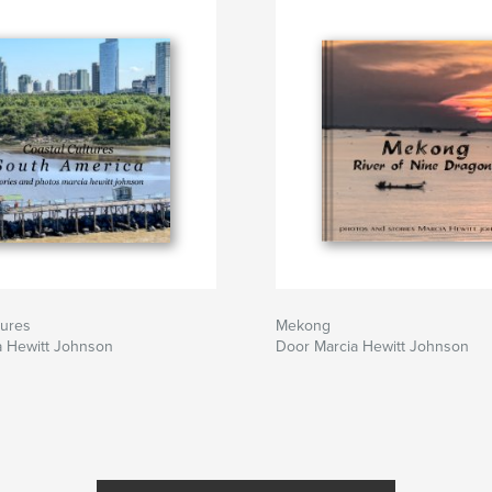
tures
Mekong
a Hewitt Johnson
Door Marcia Hewitt Johnson