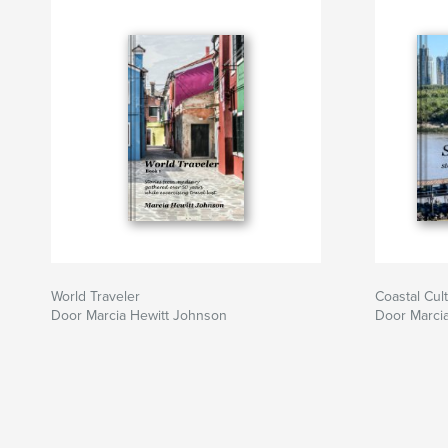
World Traveler
Coastal Cul
Door Marcia Hewitt Johnson
Door Marci