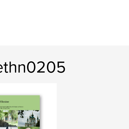
ethn0205