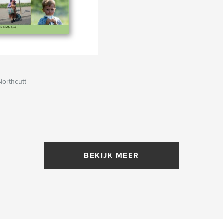
orthcutt
BEKIJK MEER