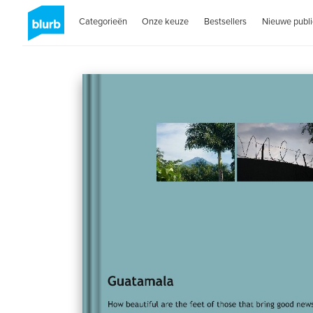
Categorieën
Onze keuze
Bestsellers
Nieuwe publi