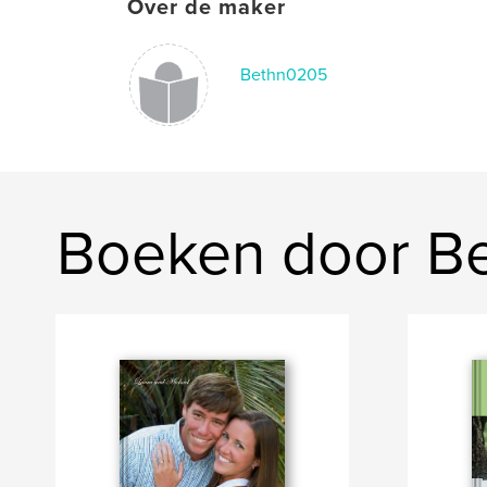
Over de maker
Bethn0205
Boeken door B