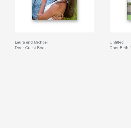
Laura and Michael
Untitled
Door Guest Book
Door Beth N