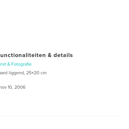
unctionaliteiten & details
nst & Fotografie
aard liggend, 25×20 cm
nov 10, 2006