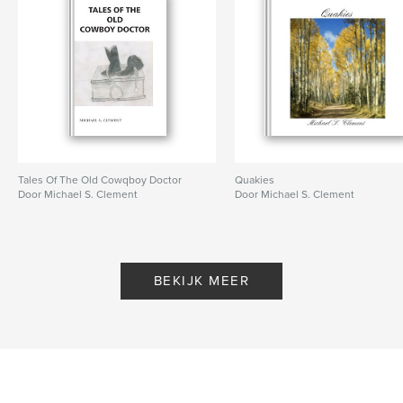
Tales Of The Old Cowqboy Doctor
Quakies
Door Michael S. Clement
Door Michael S. Clement
BEKIJK MEER