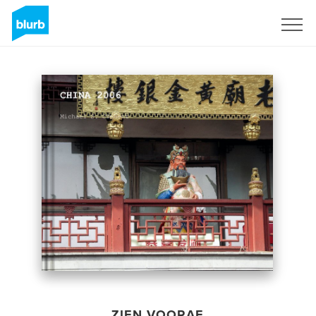
Registreren
ZIEN VOORAF