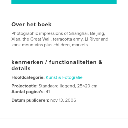
Over het boek
Photographic impressions of Shanghai, Beijing,
Xian, the Great Wall, terracotta army, Li River and
karst mountains plus children, markets.
kenmerken / functionaliteiten &
details
Hoofdcategorie:
Kunst & Fotografie
Projectoptie:
Standaard liggend, 25×20 cm
Aantal pagina's:
41
Datum publiceren:
nov 13, 2006
Trefwoorden
,
China
Travel