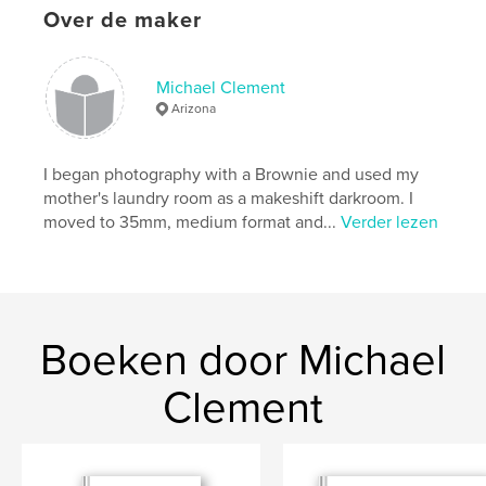
Over de maker
Michael Clement
Arizona
I began photography with a Brownie and used my
mother's laundry room as a makeshift darkroom. I
moved to 35mm, medium format and...
Verder lezen
Boeken door Michael
Clement