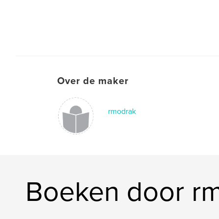
Over de maker
rmodrak
Boeken door r