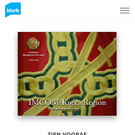
Registreren
ZIEN VOORAF