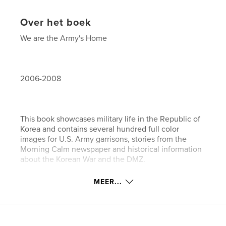
Over het boek
We are the Army's Home
2006-2008
This book showcases military life in the Republic of
Korea and contains several hundred full color
images for U.S. Army garrisons, stories from the
Morning Calm newspaper and historical information
about the Korean War and the DMZ.
MEER...
Installation Managment Command - Korea Region.