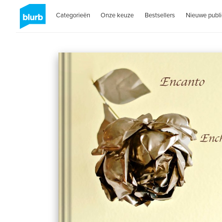
Categorieën
Onze keuze
Bestsellers
Nieuwe publi