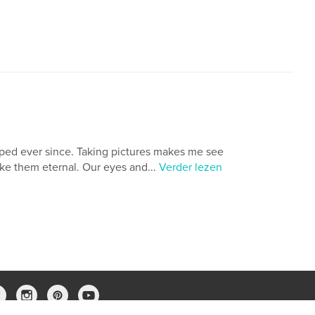
opped ever since. Taking pictures makes me see
ake them eternal. Our eyes and...
Verder lezen