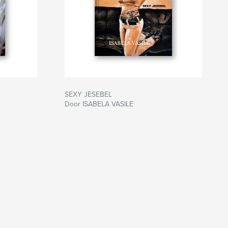
SEXY JESEBEL
Door ISABELA VASILE