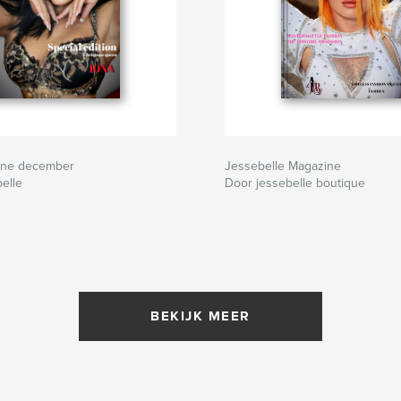
ine december
Jessebelle Magazine
elle
Door jessebelle boutique
BEKIJK MEER