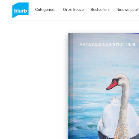
Categorieën
Onze keuze
Bestsellers
Nieuwe publi