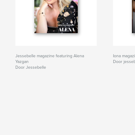
Jessebelle magazine featuring Alena
Iona magaz
Yazgan
Door jesseb
Door Jessebelle