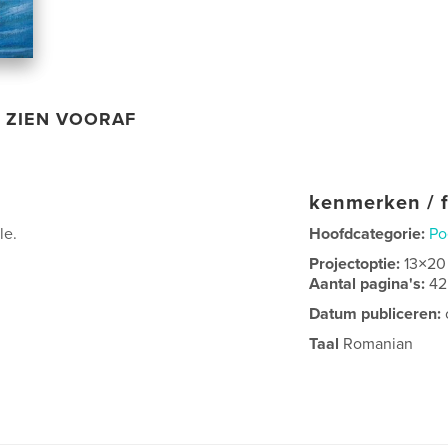
ZIEN VOORAF
kenmerken / f
le.
Hoofdcategorie:
Po
Projectoptie:
13×20
Aantal pagina's:
42
Datum publiceren:
Taal
Romanian