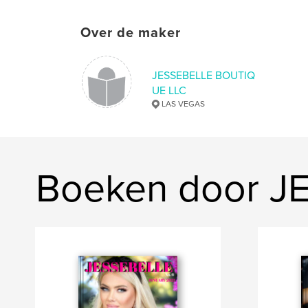
Over de maker
JESSEBELLE BOUTIQ
UE LLC
LAS VEGAS
Boeken door J