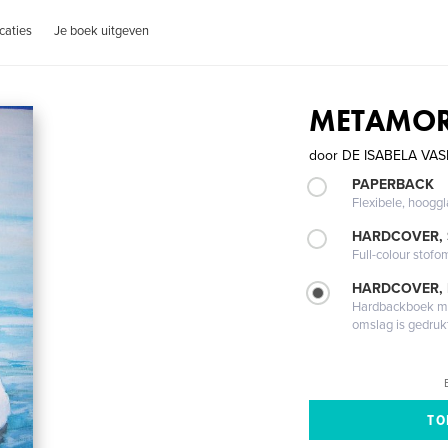
caties
Je boek uitgeven
METAMORF
door
DE ISABELA VAS
PAPERBACK
Flexibele, hoog
HARDCOVER,
Full-colour stofo
HARDCOVER,
Hardbackboek met
omslag is gedruk