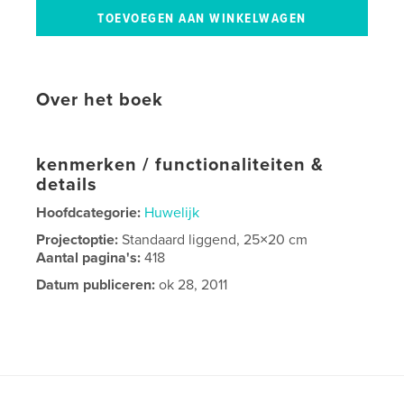
Over het boek
kenmerken / functionaliteiten &
details
Hoofdcategorie:
Huwelijk
Projectoptie:
Standaard liggend, 25×20 cm
Aantal pagina's:
418
Datum publiceren:
ok 28, 2011