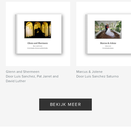
Glenn and Shermeen
Marcus & Jolene
Door Luis Sanchez, Pat Jarret and
Door Luis Sanchez Saturno
David Luther
BEKIJK MEER