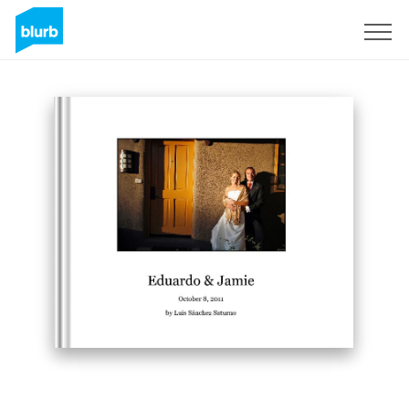
Registreren