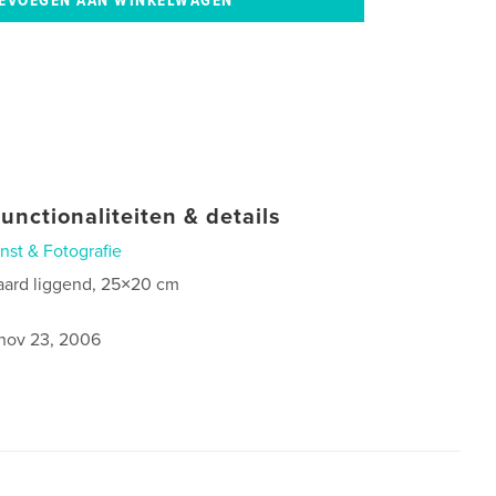
unctionaliteiten & details
nst & Fotografie
aard liggend, 25×20 cm
nov 23, 2006