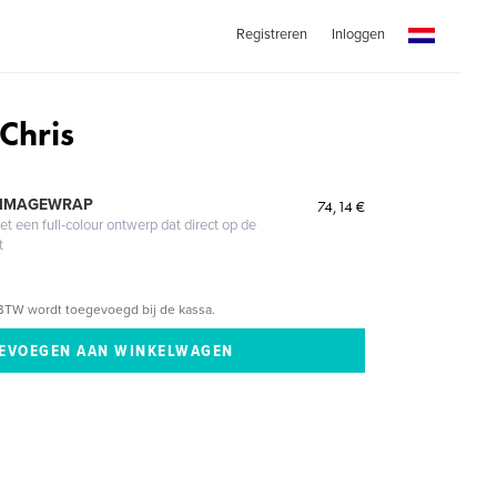
Registreren
Inloggen
Chris
 IMAGEWRAP
74,14 €
 een full-colour ontwerp dat direct op de
t
BTW wordt toegevoegd bij de kassa.