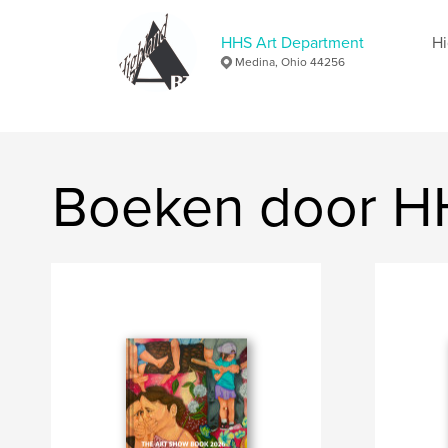
HHS Art Department
Hi
Medina, Ohio 44256
Boeken door H