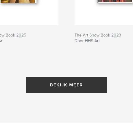
how Book 2025
The Art Show Book 2023
rt
Door HHS Art
BEKIJK MEER