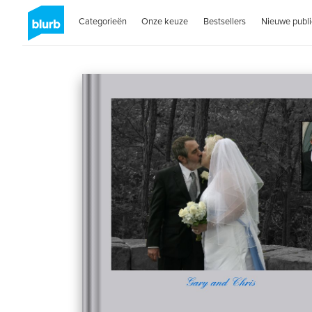
Categorieën
Onze keuze
Bestsellers
Nieuwe publi