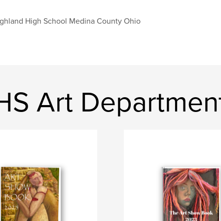
ghland High School Medina County Ohio
HS Art Departmen