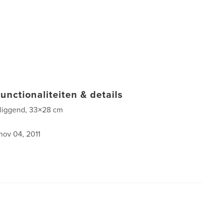
unctionaliteiten & details
 liggend, 33×28 cm
nov 04, 2011