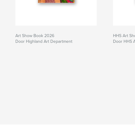
Art Show Book 2026
HHS Art S
Door Highland Art Department
Door HHS A