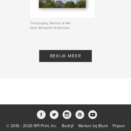
Theosophy, Natives & Me
Door Benjamin Eckerman
BEKIJK MEER
© 2016 - 2026 RPI Print, Inc.
Bedrijf
Werken bij Blurb
Prijzen