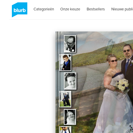
Categorieën
Onze keuze
Bestsellers
Nieuwe publi