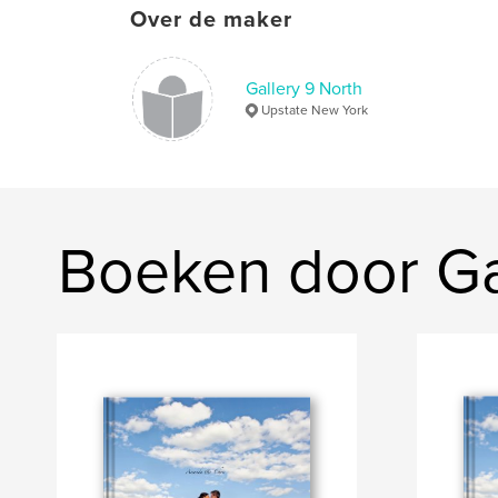
Over de maker
Gallery 9 North
Upstate New York
Boeken door Ga