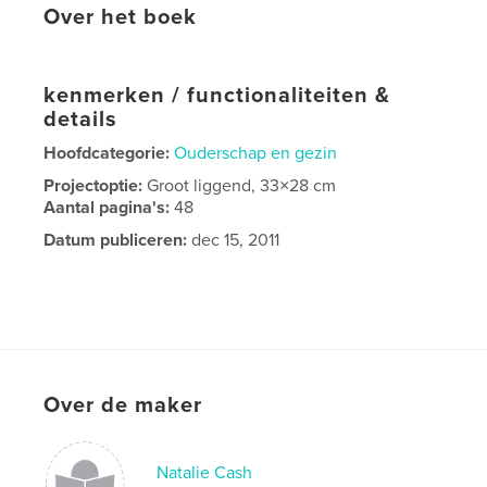
Over het boek
kenmerken / functionaliteiten &
details
Hoofdcategorie:
Ouderschap en gezin
Projectoptie:
Groot liggend, 33×28 cm
Aantal pagina's:
48
Datum publiceren:
dec 15, 2011
Over de maker
Natalie Cash