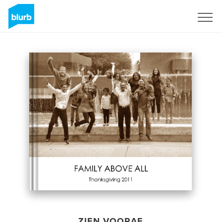
Registreren
ZIEN VOORAF