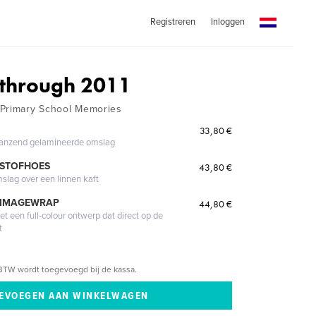
Registreren
Inloggen
 through 2011
 Primary School Memories
33,80 €
glanzend gelamineerde omslag
 STOFHOES
43,80 €
mslag over een linnen kaft
 IMAGEWRAP
44,80 €
 een full-colour ontwerp dat direct op de
t
BTW wordt toegevoegd bij de kassa.