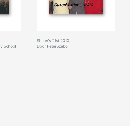
Shaun's 21st 2010
ry School
Door PeterSzabo