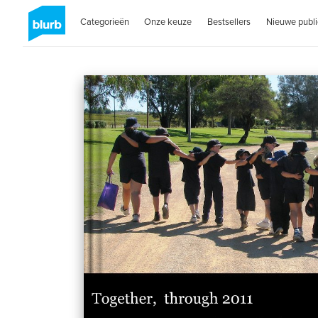
Categorieën
Onze keuze
Bestsellers
Nieuwe publi