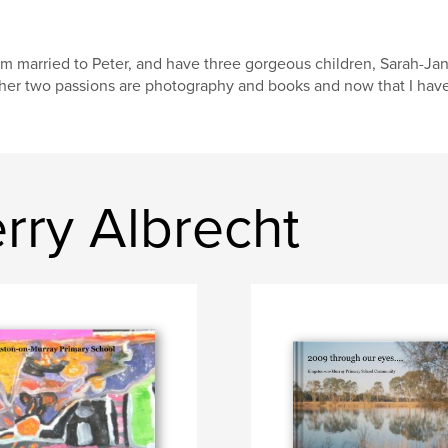
am married to Peter, and have three gorgeous children, Sarah-Jan
her two passions are photography and books and now that I have dis
rry Albrecht