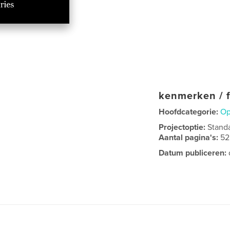
kenmerken / f
Hoofdcategorie:
Op
Projectoptie:
Stand
Aantal pagina's:
52
Datum publiceren: