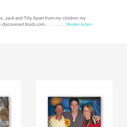
e, Jack and Tilly Apart from my children my
covered blurb.com. . . . . . . ....
Verder lezen