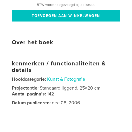
BTW wordt toegevoegd bij de kassa.
Over het boek
kenmerken / functionaliteiten &
details
Hoofdcategorie:
Kunst & Fotografie
Projectoptie:
Standaard liggend, 25×20 cm
Aantal pagina's:
142
Datum publiceren:
dec 08, 2006