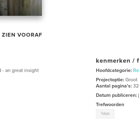
ZIEN VOORAF
kenmerken / f
- an great insight
Hoofdcategorie:
Re
Projectoptie:
Groot
Aantal pagina's:
3
Datum publiceren:
Trefwoorden
Tokyo