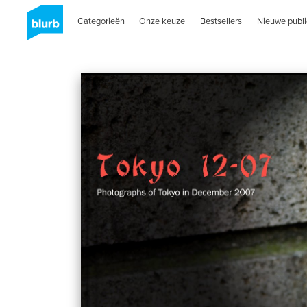
Categorieën
Onze keuze
Bestsellers
Nieuwe publi