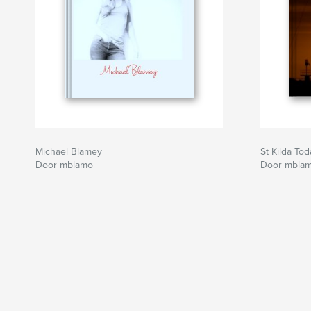
Michael Blamey
St Kilda Tod
Door mblamo
Door mbla