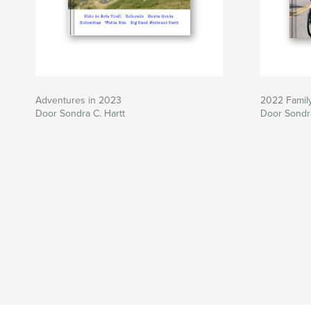
Adventures in 2023
2022 Famil
Door Sondra C. Hartt
Door Sondra