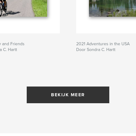
y and Friends
2021 Adventures in the USA
 C. Hartt
Door Sondra C. Hartt
BEKIJK MEER