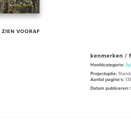
ZIEN VOORAF
kenmerken / f
Hoofdcategorie:
Sp
Projectoptie:
Stand
Aantal pagina's:
13
Datum publiceren: