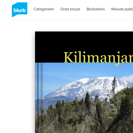
Categorieën
Onze keuze
Bestsellers
Nieuwe publi