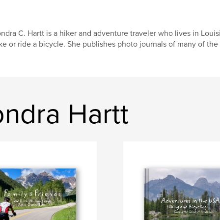
ndra C. Hartt is a hiker and adventure traveler who lives in Louis
ke or ride a bicycle. She publishes photo journals of many of the 
ndra Hartt