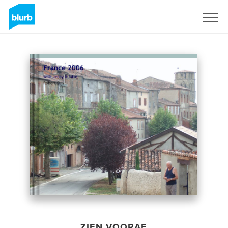
Registreren
ZIEN VOORAF