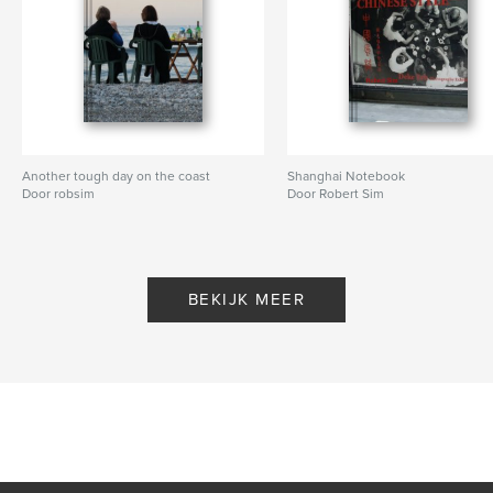
Another tough day on the coast
Shanghai Notebook
Door robsim
Door Robert Sim
BEKIJK MEER