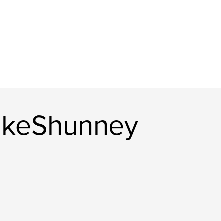
ikeShunney