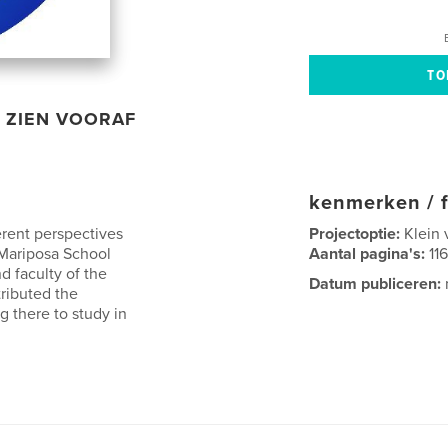
ZIEN VOORAF
kenmerken / f
erent perspectives
Projectoptie:
Klein 
o Mariposa School
Aantal pagina's:
11
 faculty of the
Datum publiceren:
tributed the
g there to study in