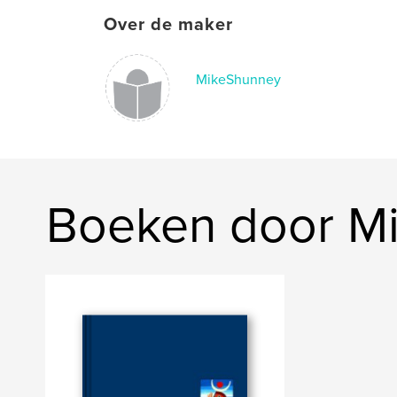
Over de maker
MikeShunney
Boeken door M