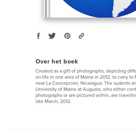
Over het boek
Created as a gift of photographs, depicting diff
on life in one area of Maine in 2012, to carry t
near La Concepcion, Nicaragua. The sudents and
University of Maine at Augusta, who either con
photographs or are pictured within, are travellin
late March, 2012.