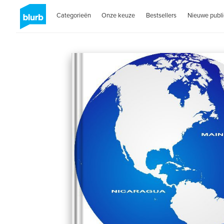
Categorieën
Onze keuze
Bestsellers
Nieuwe publi