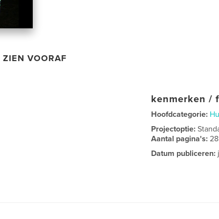
ZIEN VOORAF
kenmerken / f
Hoofdcategorie:
H
Projectoptie:
Stand
Aantal pagina's:
28
Datum publiceren: