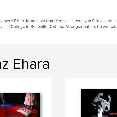
z has a BA in Journalism from Kansai University in Osaka, and co
yalist College in Belleville, Ontario. After graduation, he worked 
z Ehara