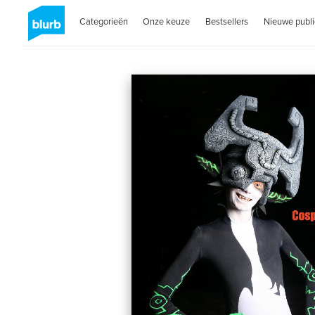
Categorieën
Onze keuze
Bestsellers
Nieuwe publi