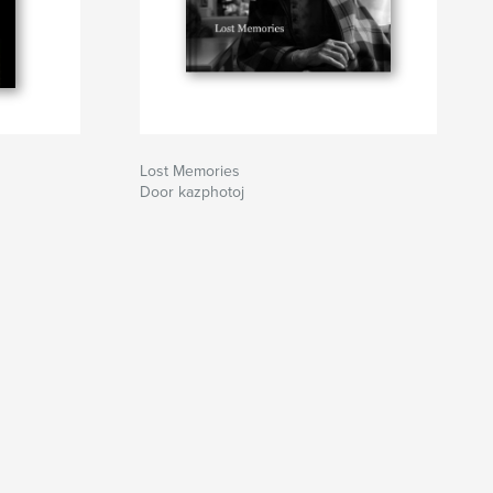
Lost Memories
Door kazphotoj