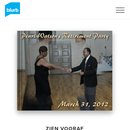
Registreren
ZIEN VOORAF