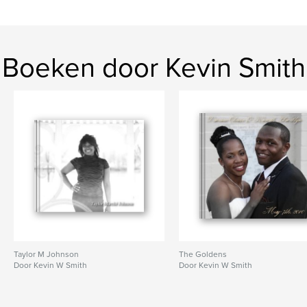
Boeken door Kevin Smith
Taylor M Johnson
The Goldens
Door Kevin W Smith
Door Kevin W Smith