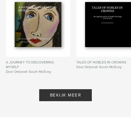
A JOURNEY TO DISCOVERING
TALES OF NOBLES IN CROWNS
MYSELF
Door Deborah South McEvoy
Door Deborah South McEvoy
BEKIJK MEER