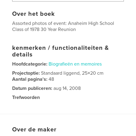
Over het boek
Assorted photos of event: Anaheim High School
Class of 1978 30 Year Reunion
kenmerken / functionaliteiten &
details
Hoofdcategorie:
Biografieën en memoires
Projectoptie:
Standaard liggend, 25×20 cm
Aantal pagina's:
48
Datum publiceren:
aug 14, 2008
Trefwoorden
Anaheim High School Class of 1978 30 year Reunion
Over de maker