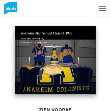
Registreren
ZIEN VOORAF