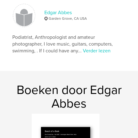
Edgar Abbes
Garden Grove, CA USA
Podiatrist, Anthropologist and amateur
photographer, I love music, guitars, computers,
swimming, . If I could have any...
Verder lezen
Boeken door Edgar
Abbes