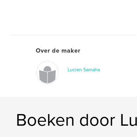
Over de maker
Lucien Samaha
Boeken door L