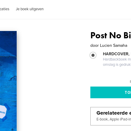
caties
Je boek uitgeven
Post No Bi
door
Lucien Samaha
HARDCOVER,
Hardbackboek met
omslag is gedruk
Gerelateerde e
E-book, Apple iPad-i