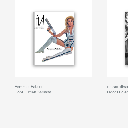
Femmes Fatales
extraordina
Door Lucien Samaha
Door Lucie