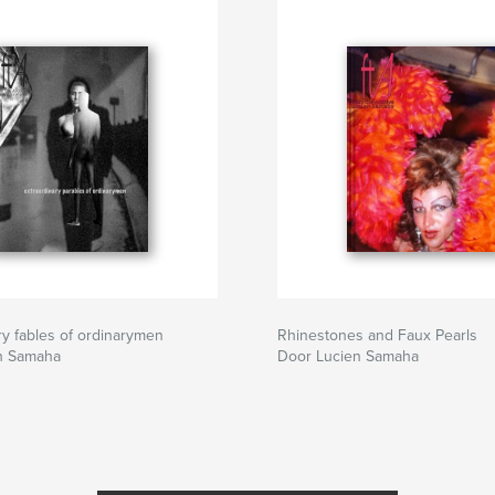
ry fables of ordinarymen
Rhinestones and Faux Pearls
n Samaha
Door Lucien Samaha