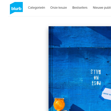
Categorieën
Onze keuze
Bestsellers
Nieuwe publi