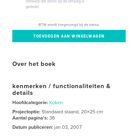
ontwerp dat direct op de omslag is
gedrukt
BTW wordt toegevoegd bij de kassa.
Over het boek
kenmerken / functionaliteiten &
details
Hoofdcategorie:
Koken
Projectoptie:
Standaard staand, 20×25 cm
Aantal pagina's:
36
Datum publiceren:
jan 03, 2007