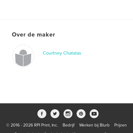
Over de maker
Courtney Chatalas
© 2016 - 2026 RPI Print, Inc.
Bedrijf
Werken bij Blurb
Prijzen