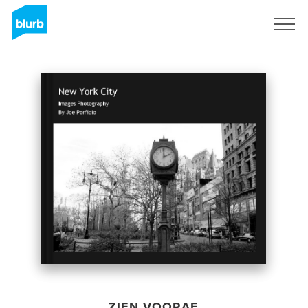
Registreren
ZIEN VOORAF