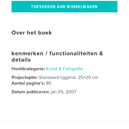
Over het boek
kenmerken / functionaliteiten &
details
Hoofdcategorie:
Kunst & Fotografie
Projectoptie:
Standaard liggend, 25×20 cm
Aantal pagina's:
80
Datum publiceren:
jan 05, 2007