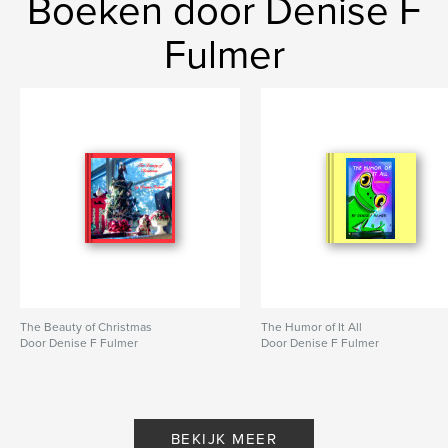
Boeken door Denise F
Fulmer
The Beauty of Christmas
The Humor of It All
Door Denise F Fulmer
Door Denise F Fulmer
BEKIJK MEER