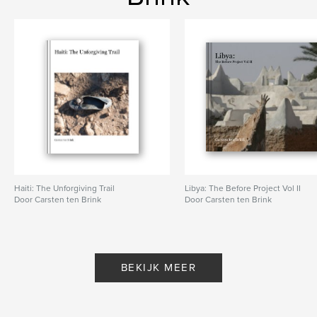
Haiti: The Unforgiving Trail
Libya: The Before Project Vol II
Door Carsten ten Brink
Door Carsten ten Brink
BEKIJK MEER