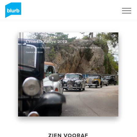
Registreren
ZIEN VOORAF