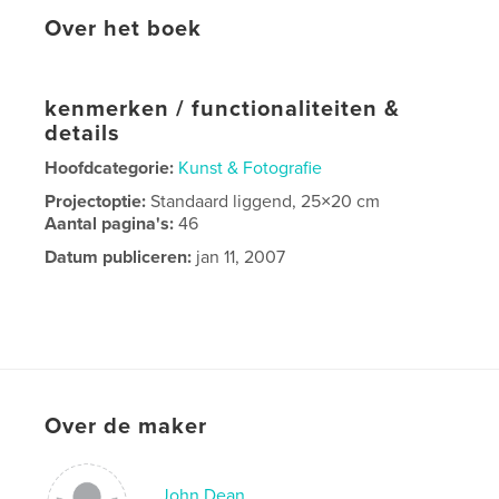
Over het boek
kenmerken / functionaliteiten &
details
Hoofdcategorie:
Kunst & Fotografie
Projectoptie:
Standaard liggend, 25×20 cm
Aantal pagina's:
46
Datum publiceren:
jan 11, 2007
Over de maker
John Dean