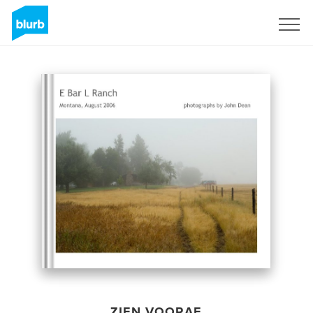
Registreren
ZIEN VOORAF