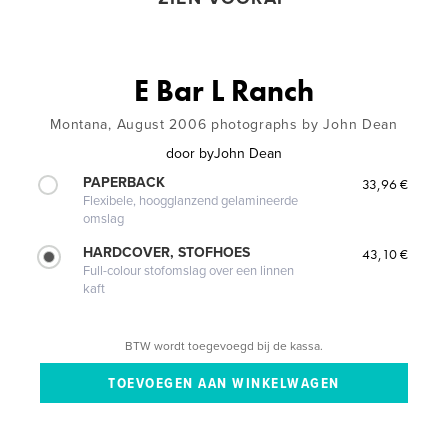
E Bar L Ranch
Montana, August 2006 photographs by John Dean
door
byJohn Dean
PAPERBACK
33,96 €
Flexibele, hoogglanzend gelamineerde
omslag
HARDCOVER, STOFHOES
43,10 €
Full-colour stofomslag over een linnen
kaft
BTW wordt toegevoegd bij de kassa.