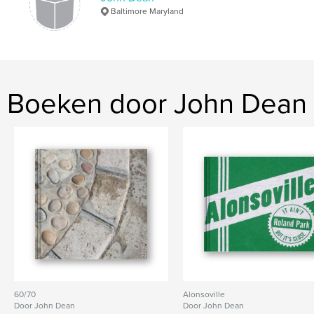
Baltimore Maryland
Boeken door John Dean
60/70
Alonsoville
Door John Dean
Door John Dean