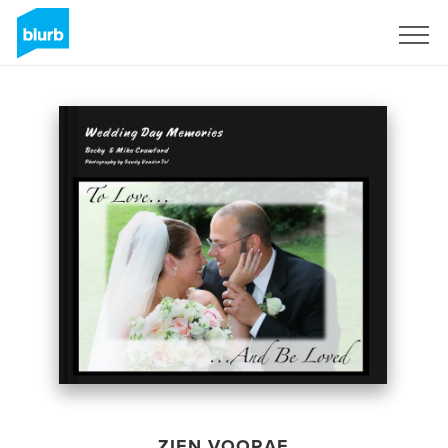
Registreren
ZIEN VOORAF