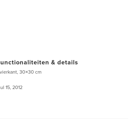
unctionaliteiten & details
 vierkant, 30×30 cm
jul 15, 2012