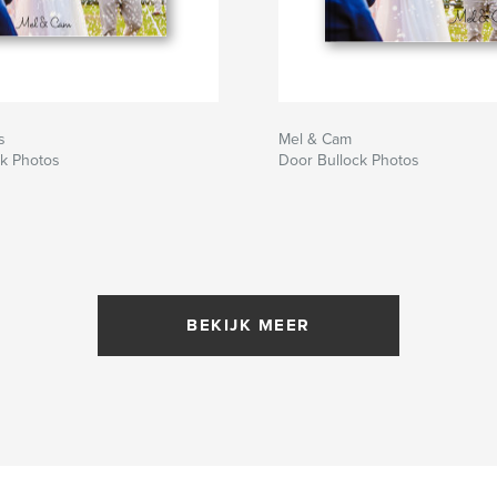
s
Mel & Cam
ck Photos
Door Bullock Photos
BEKIJK MEER