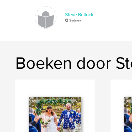
Steve Bullock
Sydney
Boeken door St