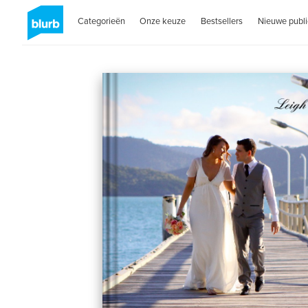
Categorieën
Onze keuze
Bestsellers
Nieuwe publi