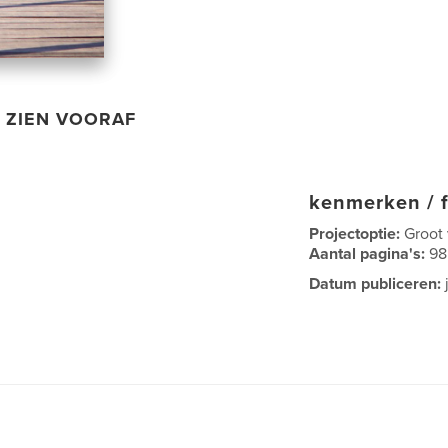
ZIEN VOORAF
kenmerken / f
Projectoptie:
Groot
Aantal pagina's:
98
Datum publiceren: