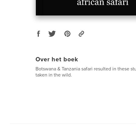
Over het boek
Botswana & Tanzania safari resulted in these st
taken in the wild.