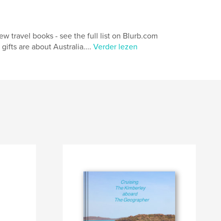
ew travel books - see the full list on Blurb.com
ifts are about Australia....
Verder lezen