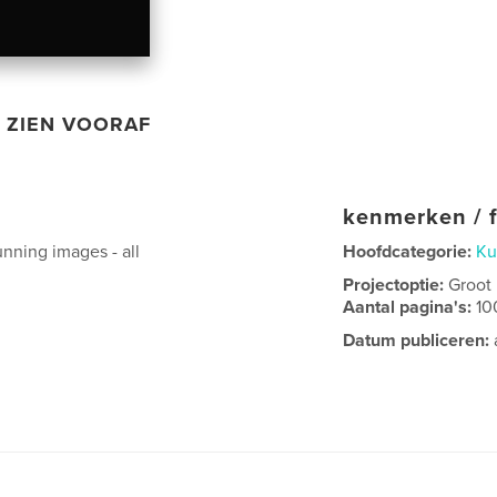
ZIEN VOORAF
kenmerken / f
unning images - all
Hoofdcategorie:
Ku
Projectoptie:
Groot
Aantal pagina's:
10
Datum publiceren: