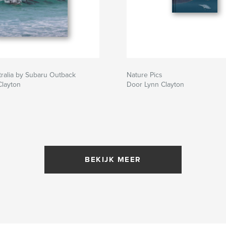
ralia by Subaru Outback
Nature Pics
Clayton
Door Lynn Clayton
BEKIJK MEER