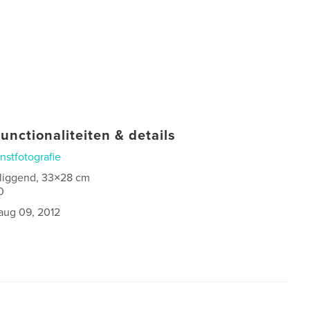
unctionaliteiten & details
nstfotografie
 liggend, 33×28 cm
0
aug 09, 2012